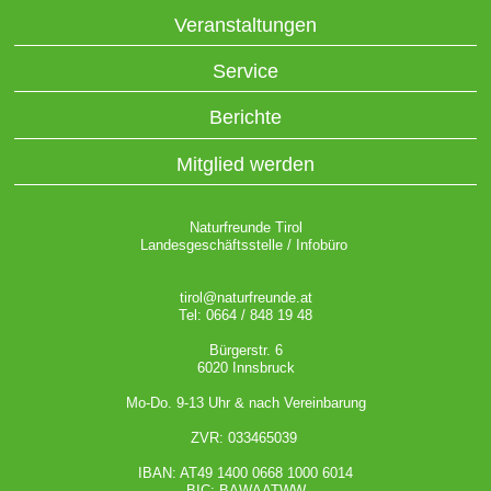
Veranstaltungen
Service
Berichte
Mitglied werden
Naturfreunde Tirol
Landesgeschäftsstelle / Infobüro
tirol@naturfreunde.at
Tel: 0664 / 848 19 48
Bürgerstr. 6
6020 Innsbruck
Mo-Do. 9-13 Uhr & nach Vereinbarung
ZVR: 033465039
IBAN: AT49 1400 0668 1000 6014
BIC: BAWAATWW