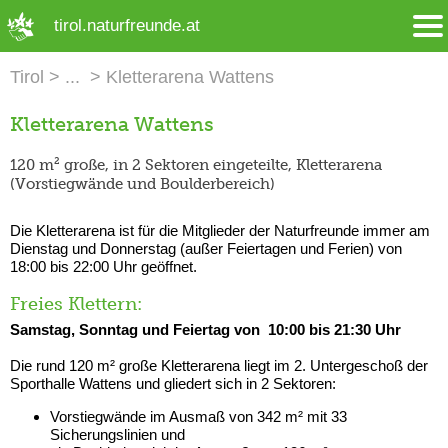
➜ Hauptregion der Seite anspringen
tirol.naturfreunde.at
Tirol
Kletterarena Wattens
Kletterarena Wattens
120 m² große, in 2 Sektoren eingeteilte, Kletterarena
(Vorstiegwände und Boulderbereich)
Die Kletterarena ist für die Mitglieder der Naturfreunde immer am
Dienstag und Donnerstag (außer Feiertagen und Ferien) von
18:00 bis 22:00 Uhr geöffnet.
Freies Klettern:
Samstag, Sonntag und Feiertag von 10:00 bis 21:30 Uhr
Die rund 120 m² große Kletterarena liegt im 2. Untergeschoß der
Sporthalle Wattens und gliedert sich in 2 Sektoren:
Vorstiegwände im Ausmaß von 342 m² mit 33
Sicherungslinien und