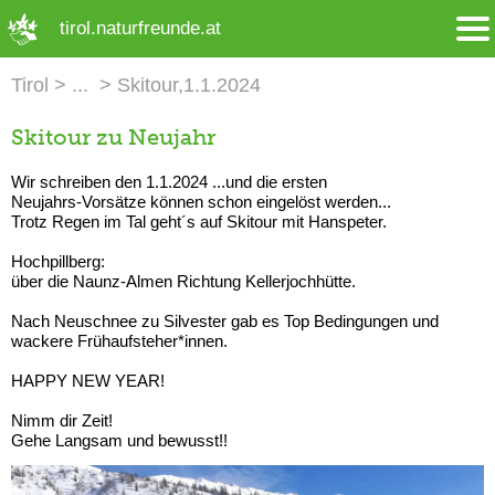
➜ Hauptregion der Seite anspringen
tirol.naturfreunde.at
Tirol
Skitour,1.1.2024
Skitour zu Neujahr
Wir schreiben den 1.1.2024 ...und die ersten
Neujahrs-Vorsätze können schon eingelöst werden...
Trotz Regen im Tal geht´s auf Skitour mit Hanspeter.
Hochpillberg:
über die Naunz-Almen Richtung Kellerjochhütte.
Nach Neuschnee zu Silvester gab es Top Bedingungen und
wackere Frühaufsteher*innen.
HAPPY NEW YEAR!
Nimm dir Zeit!
Gehe Langsam und bewusst!!