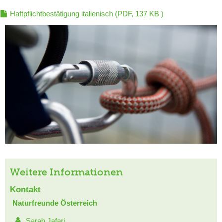
Haftpflichtbestätigung italienisch
(PDF, 137 KB )
Weitere Informationen
Kontakt
Naturfreunde Österreich
Sarah Jafari