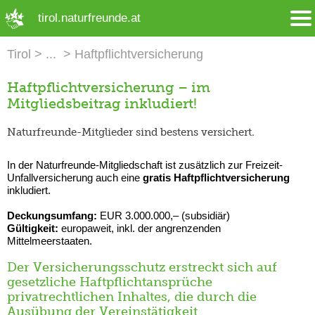
➜ Hauptregion der Seite anspringen
tirol.naturfreunde.at
Tirol
Haftpflichtversicherung
Haftpflichtversicherung – im
Mitgliedsbeitrag inkludiert!
Naturfreunde-Mitglieder sind bestens versichert.
In der Naturfreunde-Mitgliedschaft ist zusätzlich zur Freizeit-
Unfallversicherung auch eine
gratis Haftpflichtversicherung
inkludiert.
Deckungsumfang:
EUR 3.000.000,– (subsidiär)
Gültigkeit:
europaweit, inkl. der angrenzenden
Mittelmeerstaaten.
Der Versicherungsschutz erstreckt sich auf
gesetzliche Haftpflichtansprüche
privatrechtlichen Inhaltes, die durch die
Ausübung der Vereinstätigkeit