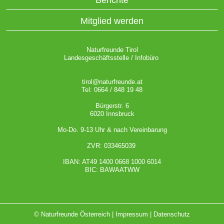
Mitglied werden
Naturfreunde Tirol
Landesgeschäftsstelle / Infobüro
tirol@naturfreunde.at
Tel: 0664 / 848 19 48
Bürgerstr. 6
6020 Innsbruck
Mo-Do. 9-13 Uhr & nach Vereinbarung
ZVR: 033465039
IBAN: AT49 1400 0668 1000 6014
BIC: BAWAATWW
© Naturfreunde Österreich |
Impressum
|
Datenschutz