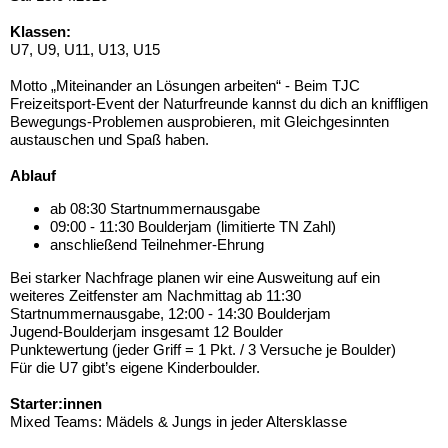
Klassen:
U7, U9, U11, U13, U15
Motto „Miteinander an Lösungen arbeiten“ - Beim TJC
Freizeitsport-Event der Naturfreunde kannst du dich an kniffligen
Bewegungs-Problemen ausprobieren, mit Gleichgesinnten
austauschen und Spaß haben.
Ablauf
ab 08:30 Startnummernausgabe
09:00 - 11:30 Boulderjam (limitierte TN Zahl)
anschließend Teilnehmer-Ehrung
Bei starker Nachfrage planen wir eine Ausweitung auf ein
weiteres Zeitfenster am Nachmittag ab 11:30
Startnummernausgabe, 12:00 - 14:30 Boulderjam
Jugend-Boulderjam insgesamt 12 Boulder
Punktewertung (jeder Griff = 1 Pkt. / 3 Versuche je Boulder)
Für die U7 gibt’s eigene Kinderboulder.
Starter:innen
Mixed Teams: Mädels & Jungs in jeder Altersklasse