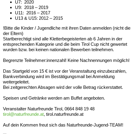
U7: 2020
U9: 2018 – 2019
U11: 2016 – 2017
U13 & U15: 2012 – 2015
!Bitte die Kinder / Jugendliche mit ihren Daten anmelden (nicht die
der Eltern)
Startberechtigt sind alle Kletterbegeisterten ab 6 Jahren in der
entsprechenden Kategorie und die beim Tirol Cup nicht gewertet
wurden bzw. bei keinen nationalen Bewerben teilnehmen.
Begrenzte Teilnehmer:innenzahl! Keine Nachnennungen möglich!
Das Startgeld von 15 € ist vor der Veranstaltung einzubezahlen,
Bankverbindung wird im Bestätigungsmail bei Anmeldung
weitergeleitet.
Bei zeitgerechten Absagen wird der volle Betrag rückerstattet.
Speisen und Getränke werden am Buffet angeboten.
Veranstalter Naturfreunde Tirol, 0664 848 19 48
tirol@naturfreunde.at
, tirol.naturfreunde.at
Auf dein Kommen freut sich das Naturfreunde-Jugend-TEAM!