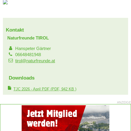
Kontakt
Naturfreunde TIROL
Hanspeter Gärtner
06648481948
tirol@naturfreunde.at
Downloads
TJC 2026 - April PDF
(PDF, 942 KB )
ANZEIGE