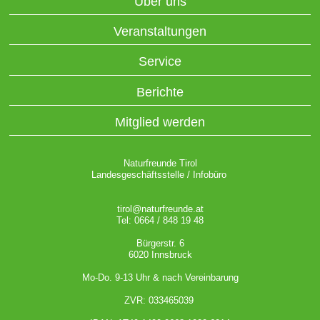
Über uns
Veranstaltungen
Service
Berichte
Mitglied werden
Naturfreunde Tirol
Landesgeschäftsstelle / Infobüro
tirol@naturfreunde.at
Tel: 0664 / 848 19 48
Bürgerstr. 6
6020 Innsbruck
Mo-Do. 9-13 Uhr & nach Vereinbarung
ZVR: 033465039