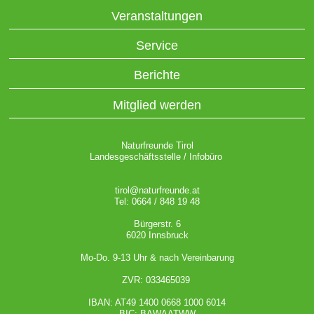
Veranstaltungen
Service
Berichte
Mitglied werden
Naturfreunde Tirol
Landesgeschäftsstelle / Infobüro
tirol@naturfreunde.at
Tel: 0664 / 848 19 48
Bürgerstr. 6
6020 Innsbruck
Mo-Do. 9-13 Uhr & nach Vereinbarung
ZVR: 033465039
IBAN: AT49 1400 0668 1000 6014
BIC: BAWAATWW