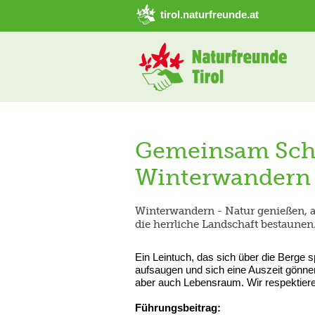
➜ Hauptregion der Seite anspringen
tirol.naturfreunde.at
Gemeinsam Sch
Winterwandern
Winterwandern - Natur genießen, 
die herrliche Landschaft bestaunen
Ein Leintuch, das sich über die Berge s
aufsaugen und sich eine Auszeit gönnen
aber auch Lebensraum. Wir respektier
Führungsbeitrag: