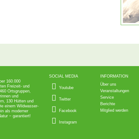
SOCIAL MEDIA
INFORMATION
über 160.000
Über uns
ten Freizeit- und
Youtube
Veranstaltungen
 460 Ortsgruppen,
rinnen und
Service
Twitter
ern, 130 Hütten und
Berichte
wie einem Wildwasser-
Mitglied werden
Facebook
in als moderner
atur − garantiert!
Instagram