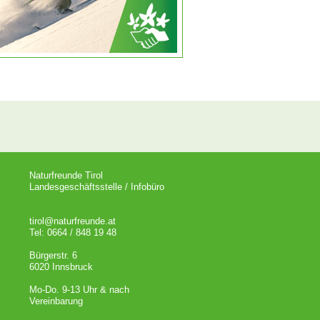
Naturfreunde Tirol
Landesgeschäftsstelle / Infobüro
tirol@naturfreunde.at
Tel: 0664 / 848 19 48
Bürgerstr. 6
6020 Innsbruck
Mo-Do. 9-13 Uhr & nach
Vereinbarung