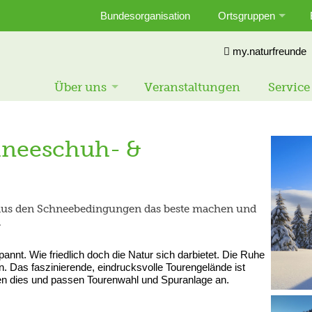
Bundesorganisation
Ortsgruppen
my.naturfreunde
Über uns
Veranstaltungen
Service
neeschuh- &
aus den Schneebedingungen das beste machen und
.
pannt. Wie friedlich doch die Natur sich darbietet. Die Ruhe
. Das faszinierende, eindrucksvolle Tourengelände ist
en dies und passen Tourenwahl und Spuranlage an.