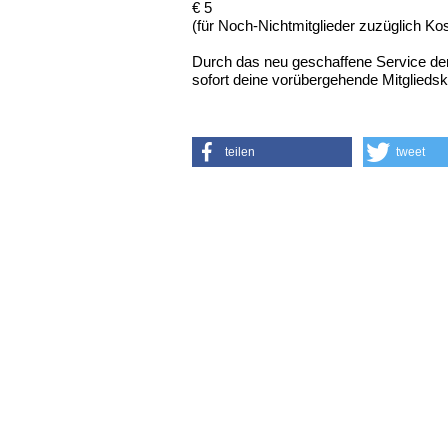
€ 5
(für Noch-Nichtmitglieder zuzüglich Ko
Durch das neu geschaffene Service de
sofort deine vorübergehende Mitgliedsk
teilen
tweet