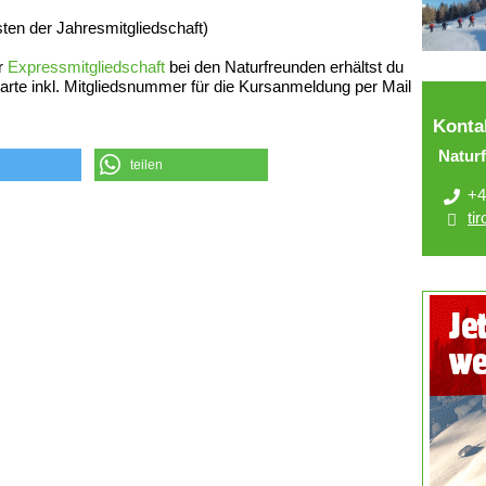
sten der Jahresmitgliedschaft)
r
Expressmitgliedschaft
bei den Naturfreunden erhältst du
arte inkl. Mitgliedsnummer für die Kursanmeldung per Mail
Konta
Natur
teilen
+4
ti