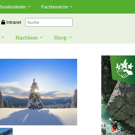
Bundesländer
Fachbereiche
Intranet
Nachlese
Shop